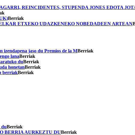
GARRI, REINCIDENTES, STUPENDA JONES EDOTA JO
ak
UK)
Berriak
I, ELKAR ETXEKO UDAZKENEKO NOBEDADEEN ARTEAN
B
n izendapena jaso du Premios de la M
Berriak
engo lana
Berriak
taratuko du
Berriak
 uda honetan
Berriak
p berriak
Berriak
i du
Berriak
KO BERRIA AURKEZTU DU
Berriak