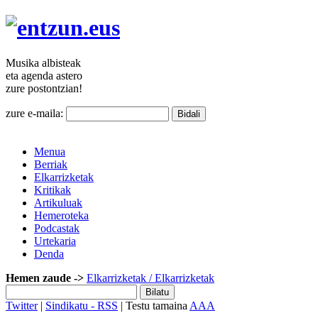
Musika
albisteak
eta agenda
astero
zure
postontzian!
zure e-maila:
Menua
Berriak
Elkarrizketak
Kritikak
Artikuluak
Hemeroteka
Podcastak
Urtekaria
Denda
Hemen zaude ->
Elkarrizketak
/ Elkarrizketak
Twitter
|
Sindikatu - RSS
| Testu tamaina
A
A
A